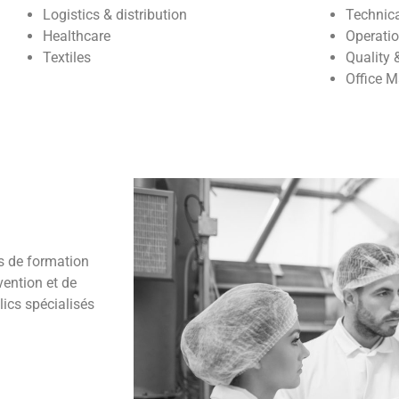
Logistics & distribution
Technic
Healthcare
Operati
Textiles
Quality 
Office 
es de formation
vention et de
lics spécialisés