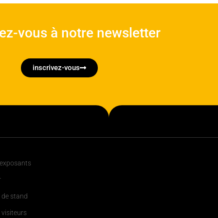
vez-vous à notre newsletter
inscrivez-vous
 exposants
r
 de stand
 visiteurs