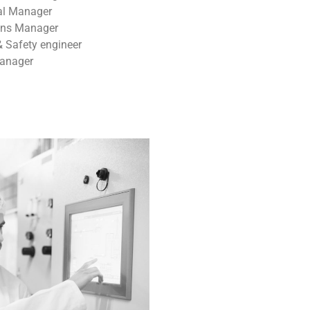
al Manager
ons Manager
& Safety engineer
Manager