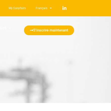
My Easyfairs
Français
ques
S'inscrire maintenant