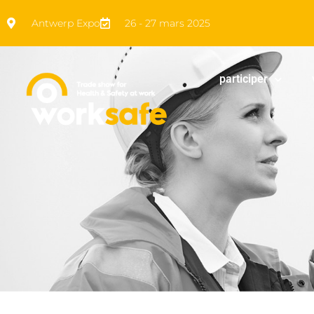
Antwerp Expo
26 - 27 mars 2025
participer