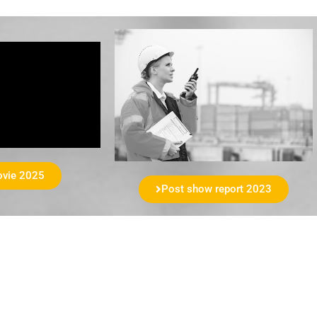
ovie 2025
Post show report 2023