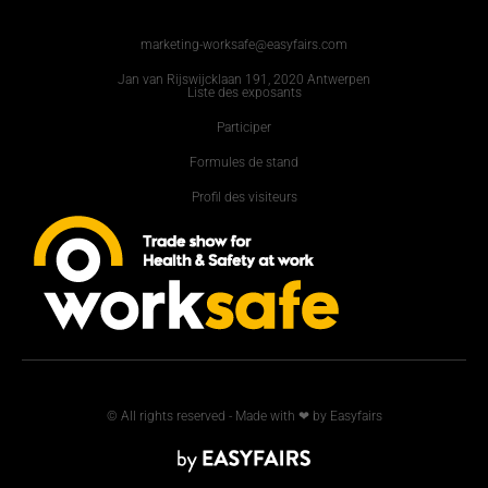
marketing-worksafe@easyfairs.com
Jan van Rijswijcklaan 191, 2020 Antwerpen
Liste des exposants
Participer
Formules de stand
Profil des visiteurs
© All rights reserved - Made with ❤ by Easyfairs