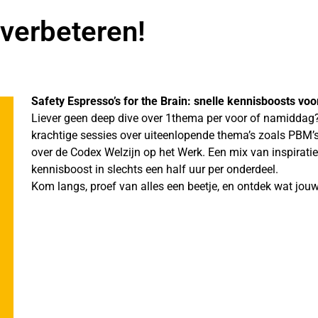
verbeteren!
Safety Espresso’s for the Brain: snelle kennisboosts voor
Liever geen deep dive over 1thema per voor of namiddag? In
krachtige sessies over uiteenlopende thema’s zoals PBM’s
over de Codex Welzijn op het Werk. Een mix van inspiratie,
kennisboost in slechts een half uur per onderdeel.
Kom langs, proef van alles een beetje, en ontdek wat jouw 