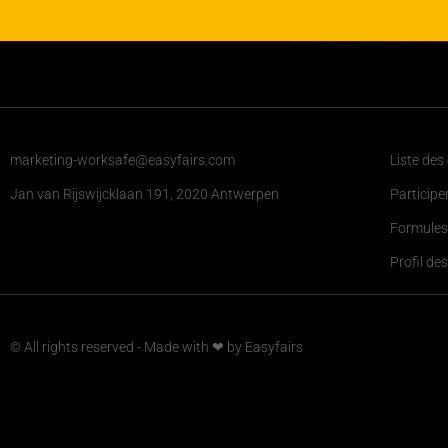
marketing-worksafe@easyfairs.com
Liste des
Jan van Rijswijcklaan 191, 2020 Antwerpen
Participe
Formules
Profil des
© All rights reserved - Made with ❤ by Easyfairs