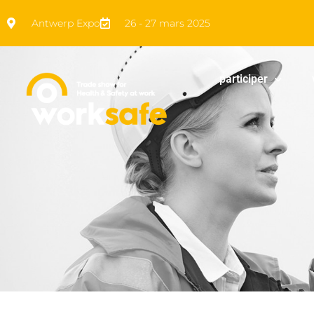
Antwerp Expo
26 - 27 mars 2025
participer