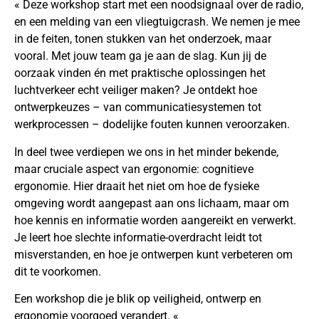
« Deze workshop start met een noodsignaal over de radio,
en een melding van een vliegtuigcrash. We nemen je mee
in de feiten, tonen stukken van het onderzoek, maar
vooral. Met jouw team ga je aan de slag. Kun jij de
oorzaak vinden én met praktische oplossingen het
luchtverkeer echt veiliger maken? Je ontdekt hoe
ontwerpkeuzes – van communicatiesystemen tot
werkprocessen – dodelijke fouten kunnen veroorzaken.
In deel twee verdiepen we ons in het minder bekende,
maar cruciale aspect van ergonomie: cognitieve
ergonomie. Hier draait het niet om hoe de fysieke
omgeving wordt aangepast aan ons lichaam, maar om
hoe kennis en informatie worden aangereikt en verwerkt.
Je leert hoe slechte informatie-overdracht leidt tot
misverstanden, en hoe je ontwerpen kunt verbeteren om
dit te voorkomen.
Een workshop die je blik op veiligheid, ontwerp en
ergonomie voorgoed verandert. «