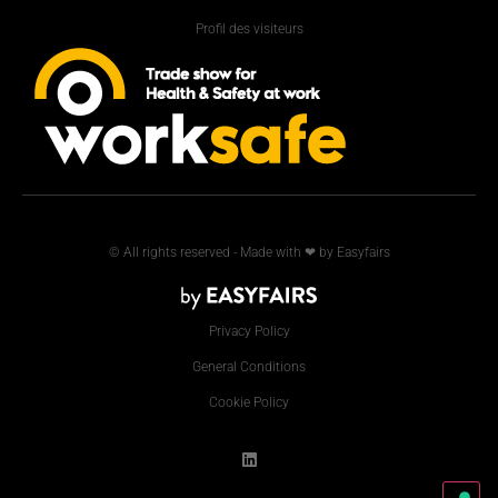
Profil des visiteurs
© All rights reserved - Made with ❤ by Easyfairs
Privacy Policy
General Conditions
Cookie Policy