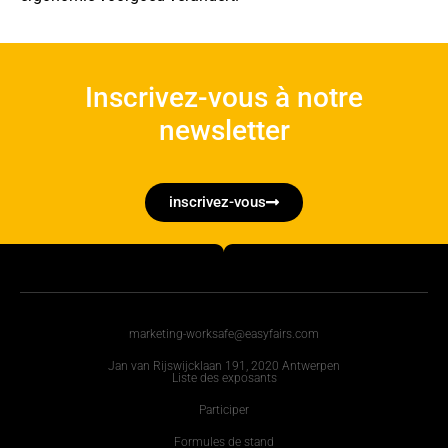
Inscrivez-vous à notre
newsletter
inscrivez-vous
marketing-worksafe@easyfairs.com
Jan van Rijswijcklaan 191, 2020 Antwerpen
Liste des exposants
Participer
Formules de stand