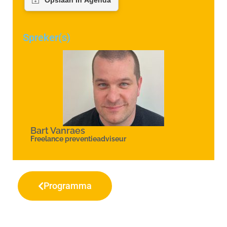
Spreker(s)
Bart Vanraes
Freelance preventieadviseur
Programma