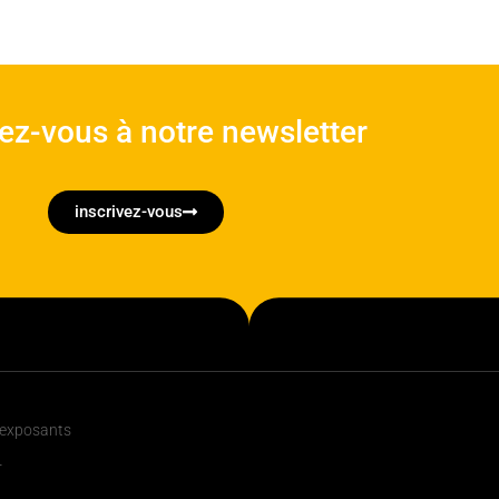
vez-vous à notre newsletter
inscrivez-vous
 exposants
r