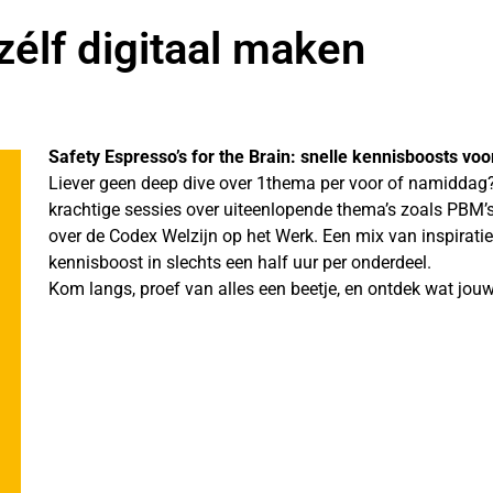
zélf digitaal maken
Safety Espresso’s for the Brain: snelle kennisboosts voor
Liever geen deep dive over 1thema per voor of namiddag? In
krachtige sessies over uiteenlopende thema’s zoals PBM’s
over de Codex Welzijn op het Werk. Een mix van inspiratie,
kennisboost in slechts een half uur per onderdeel.
Kom langs, proef van alles een beetje, en ontdek wat jouw 