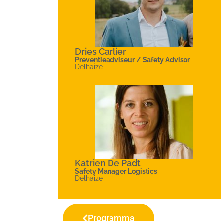
Dries Carlier
Preventieadviseur / Safety Advisor
Delhaize
Katrien De Padt
Safety Manager Logistics
Delhaize
Programma