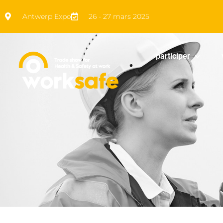
Antwerp Expo
26 - 27 mars 2025
participer