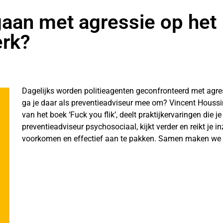
aan met agressie op het
rk?
Dagelijks worden politieagenten geconfronteerd met agre
ga je daar als preventieadviseur mee om? Vincent Houssin
van het boek ‘Fuck you flik’, deelt praktijkervaringen die 
preventieadviseur psychosociaal, kijkt verder en reikt je i
voorkomen en effectief aan te pakken. Samen maken we h