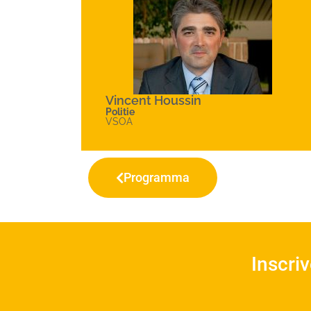
Vincent Houssin
Politie
VSOA
Programma
Inscri