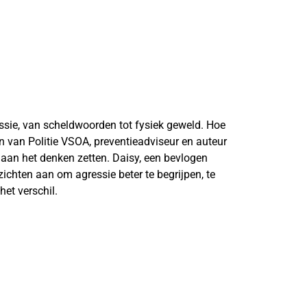
ssie, van scheldwoorden tot fysiek geweld. Hoe
 van Politie VSOA, preventieadviseur en auteur
je aan het denken zetten. Daisy, een bevlogen
nzichten aan om agressie beter te begrijpen, te
et verschil.