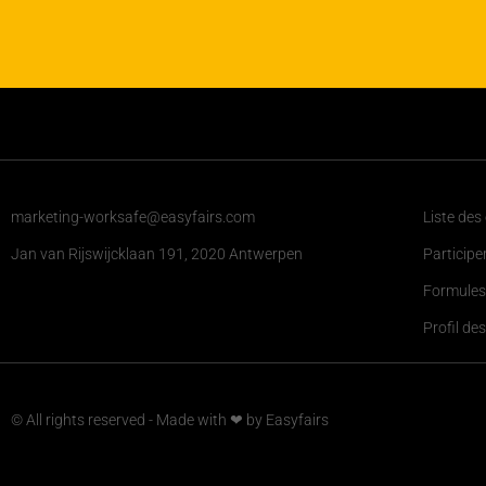
marketing-worksafe@easyfairs.com
Liste des
Jan van Rijswijcklaan 191, 2020 Antwerpen
Participe
Formules
Profil des
© All rights reserved - Made with ❤ by Easyfairs