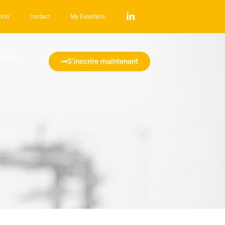
tion
contact
My Easyfairs
ques
S'inscrire maintenant