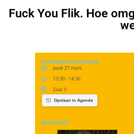
Fuck You Flik. Hoe omg
we
Praktische informatie
jeudi 27 mars
13:30 - 14:30
Zaal 3
Spreker(s)