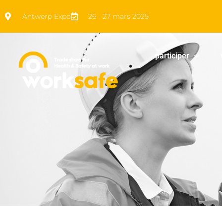
Antwerp Expo
26 - 27 mars 2025
participer