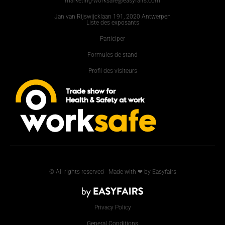
marketing-worksafe@easyfairs.com
Jan van Rijswijcklaan 191, 2020 Antwerpen
Liste des exposants
Participer
Formules de stand
Profil des visiteurs
© All rights reserved - Made with ❤ by Easyfairs
Privacy Policy
General Conditions