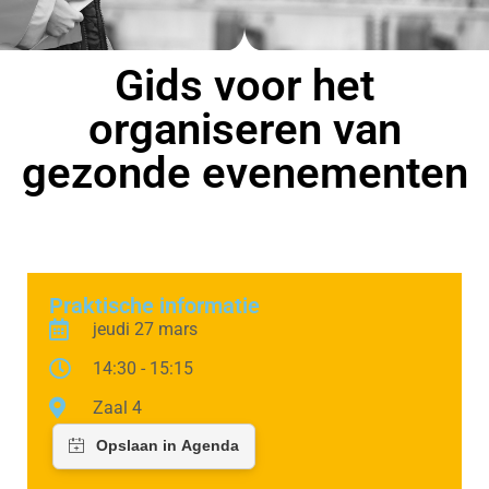
Gids voor het
organiseren van
gezonde evenementen
Praktische informatie
jeudi 27 mars
14:30 - 15:15
Zaal 4