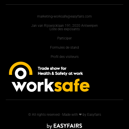
marketing-worksafe@easyfairs.com
Jan van Rijswijcklaan 191, 2020 Antwerpen
Liste des exposants
Participer
Formules de stand
Profil des visiteurs
© All rights reserved - Made with ❤ by Easyfairs