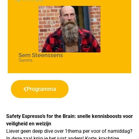
Sem Steenssens
Sarens
Programma
Safety Espresso’s for the Brain: snelle kennisboosts voor
veiligheid en welzijn
Liever geen deep dive over 1thema per voor of namiddag?
In deze zaal krijg je het juist anders! Korte, krachtige