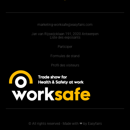
marketing-worksafe@easyfairs.com
Jan van Rijswijcklaan 191, 2020 Antwerpen
Liste des exposants
Participer
Formules de stand
Profil des visiteurs
© All rights reserved - Made with ❤ by Easyfairs