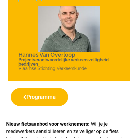
Hannes Van Overloop
Projectverantwoordelijke verkeersveiligheid
bedrijven
Vlaamse Stichting Verkeerskunde
Programma
Nieuw fietsaanbod voor werknemers:
Wil je je
medewerkers sensibiliseren en ze veiliger op de fiets