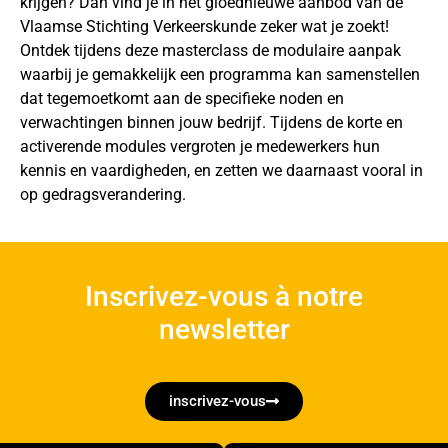
krijgen? Dan vind je in het gloednieuwe aanbod van de
Vlaamse Stichting Verkeerskunde zeker wat je zoekt!
Ontdek tijdens deze masterclass de modulaire aanpak
waarbij je gemakkelijk een programma kan samenstellen
dat tegemoetkomt aan de specifieke noden en
verwachtingen binnen jouw bedrijf. Tijdens de korte en
activerende modules vergroten je medewerkers hun
kennis en vaardigheden, en zetten we daarnaast vooral in
op gedragsverandering.
Inscrivez-vous à notre
newsletter
inscrivez-vous