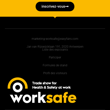
inscrivez-vous
marketing-worksafe@easyfairs.com
Jan van Rijswijcklaan 191, 2020 Antwerpen
Liste des exposants
Participer
Formules de stand
Profil des visiteurs