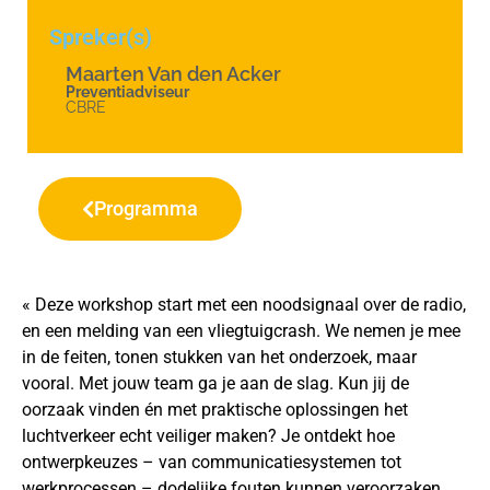
Spreker(s)
Maarten Van den Acker
Preventiadviseur
CBRE
Programma
« Deze workshop start met een noodsignaal over de radio,
en een melding van een vliegtuigcrash. We nemen je mee
in de feiten, tonen stukken van het onderzoek, maar
vooral. Met jouw team ga je aan de slag. Kun jij de
oorzaak vinden én met praktische oplossingen het
luchtverkeer echt veiliger maken? Je ontdekt hoe
ontwerpkeuzes – van communicatiesystemen tot
werkprocessen – dodelijke fouten kunnen veroorzaken.