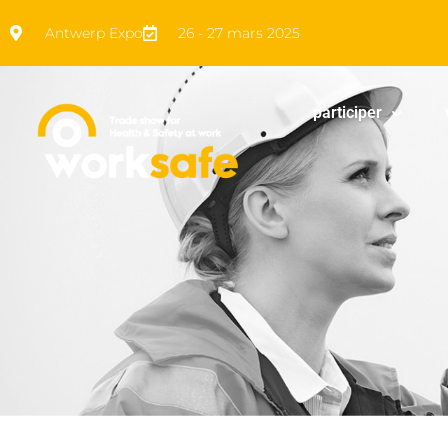
Antwerp Expo
26 - 27 mars 2025
participer