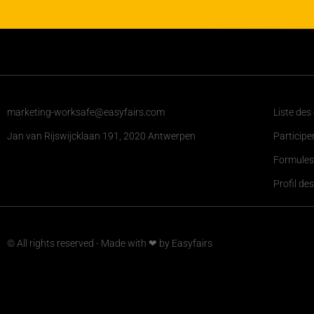
marketing-worksafe@easyfairs.com
Liste des
Jan van Rijswijcklaan 191, 2020 Antwerpen
Participe
Formules
Profil des
© All rights reserved - Made with ❤ by Easyfairs