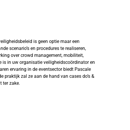
veiligheidsbeleid is geen optie maar een
de scenario’s en procedures te realiseren,
rking over crowd management, mobiliteit,
is in uw organisatie veiligheidscoördinator en
aren ervaring in de eventsector biedt Pascale
e praktijk zal ze aan de hand van cases do’s &
t ter zake.