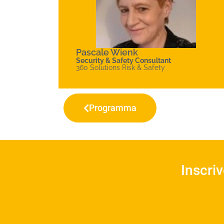
Pascale Wienk
Security & Safety Consultant
360 Solutions Risk & Safety
Programma
Inscri