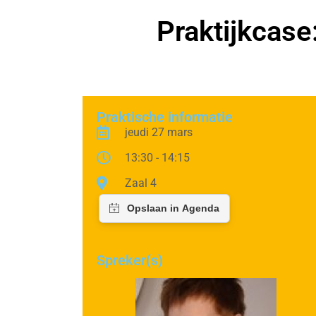
Praktijkcase:
Praktische informatie
jeudi 27 mars
13:30 - 14:15
Zaal 4
Spreker(s)