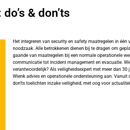
 do’s & don’ts
Het integreren van security en safety maatregelen in één 
noodzaak. Alle betrokkenen dienen bij te dragen om geplan
gaande van maatregelen bij een normale operationele we
communicatie tot incident management en evacuatie. Wie 
verantwoordelijk? Als veiligheidsexpert met meer dan 30 j
Wienk advies en operationele ondersteuning aan. Vanuit d
don’ts toelichten inzake veiligheid, met oog voor actualitei