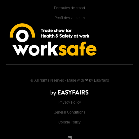
Formules de stand
Profil des visiteurs
© All rights reserved - Made with ❤ by Easyfairs
Privacy Policy
General Conditions
Cookie Policy