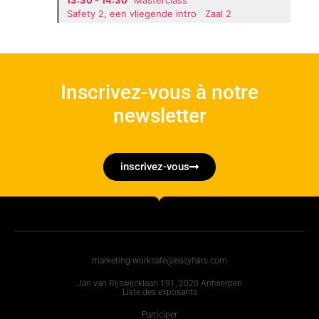
Safety 2, een vliegende intro
Zaal 2
Inscrivez-vous à notre
newsletter
inscrivez-vous
marketing-worksafe@easyfairs.com
Jan van Rijswijcklaan 191, 2020 Antwerpen
Liste des exposants
Participer