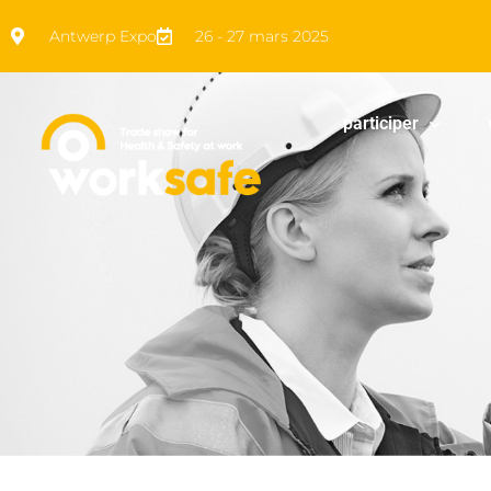
Antwerp Expo
26 - 27 mars 2025
participer