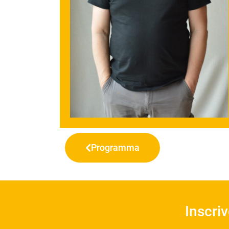
Programma
Inscri