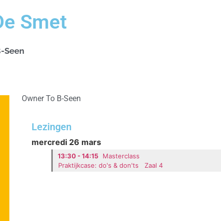
De Smet
B-Seen
Owner To B-Seen
Lezingen
mercredi 26 mars
13:30 - 14:15
Masterclass
Praktijkcase: do's & don'ts
Zaal 4