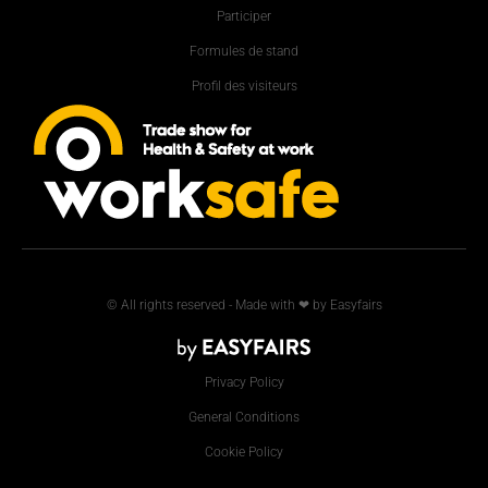
Participer
Formules de stand
Profil des visiteurs
© All rights reserved - Made with ❤ by Easyfairs
Privacy Policy
General Conditions
Cookie Policy