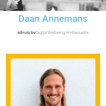
Daan Annemans
altruïs bv
Digital Welbeing Ambassador