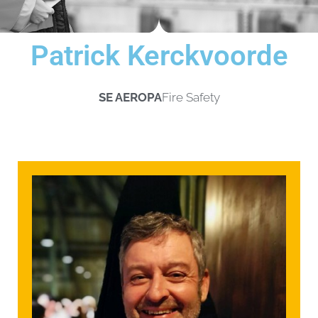
Patrick Kerckvoorde
SE AEROPA
Fire Safety