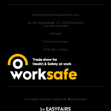
marketing-worksafe@easyfairs.com
Jan van Rijswijcklaan 191, 2020 Antwerpen
Liste des exposants
Participer
Formules de stand
Profil des visiteurs
© All rights reserved - Made with ❤ by Easyfairs