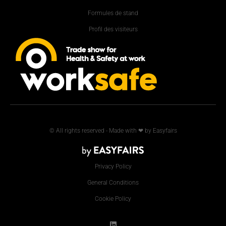
Formules de stand
Profil des visiteurs
© All rights reserved - Made with ❤ by Easyfairs
Privacy Policy
General Conditions
Cookie Policy