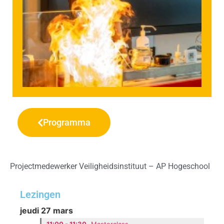
Programma
Projectmedewerker Veiligheidsinstituut – AP Hogeschool
Lezingen
jeudi 27 mars
11:00 - 11:30
Masterclass