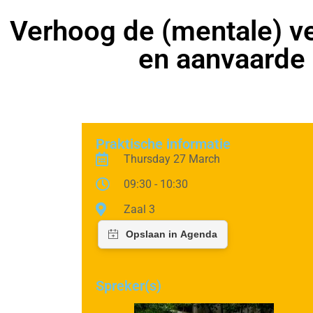
Verhoog de (mentale) ve
en aanvaarde
Praktische informatie
Thursday 27 March
09:30 - 10:30
Zaal 3
Spreker(s)