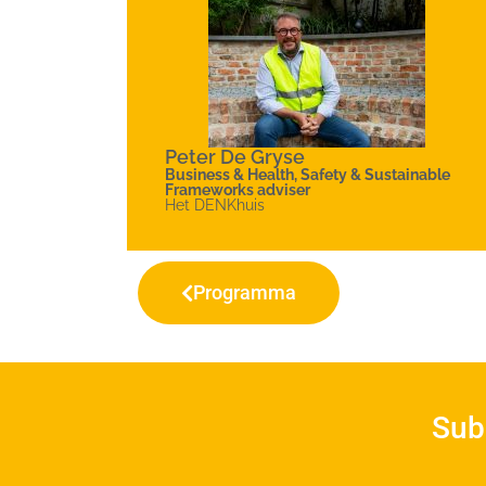
Peter De Gryse
Business & Health, Safety & Sustainable
Frameworks adviser
Het DENKhuis
Programma
Sub