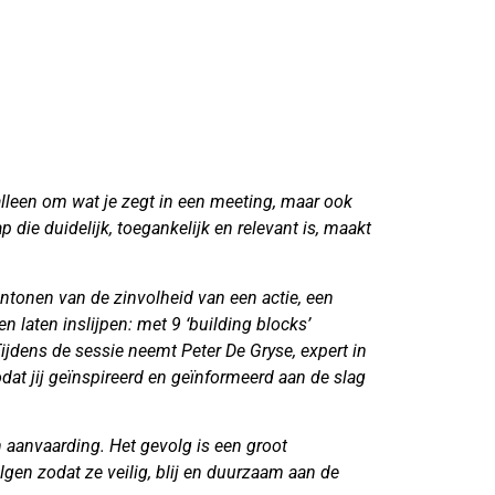
e
alleen om wat je zegt in een meeting, maar ook
die duidelijk, toegankelijk en relevant is, maakt
ntonen van de zinvolheid van een actie, een
 laten inslijpen: met 9 ‘building blocks’
ijdens de sessie neemt Peter De Gryse, expert in
at jij geïnspireerd en geïnformeerd aan de slag
n aanvaarding. Het gevolg is een groot
gen zodat ze veilig, blij en duurzaam aan de