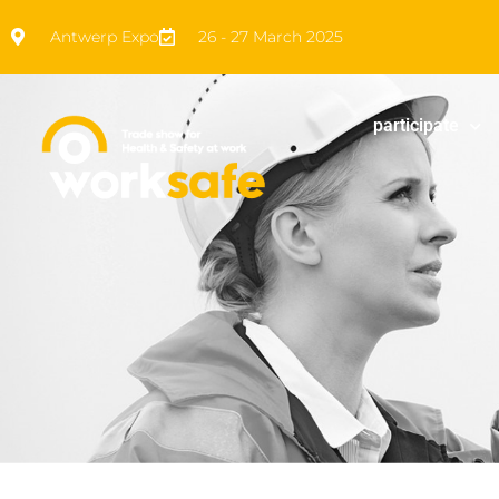
Antwerp Expo
26 - 27 March 2025
participate