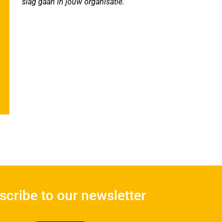
slag gaan in jouw organisatie.
scribe to our newsletter