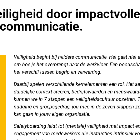
iligheid door impactvoll
 communicatie.
Veiligheid begint bij heldere communicatie. Het gaat niet 
om hoe je het overbrengt naar de werkvloer. Een boodschap 
het verschil tussen begrip en verwarring.
Daarbij spelen
verschillende kernelementen een rol. Het aa
duidelijke context creëren, bedrijfswaarden en menswaarden
kunnen we in 7 stappen een veiligheidscultuur opzetten. T
nudging en groepsgedrag, jou mee in de zeven stappen zod
kan gaan in jouw eigen organisatie.
Safetyboarding leidt tot (mentale) veiligheid met impact e
engagement van medewerkers die instructies intrinsiek vol