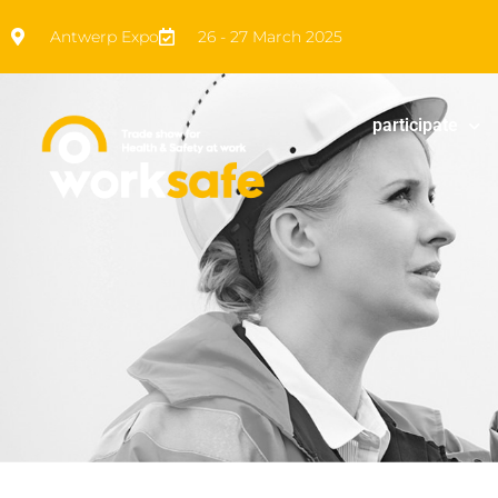
Antwerp Expo
26 - 27 March 2025
participate