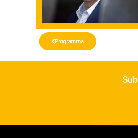
Programma
Sub