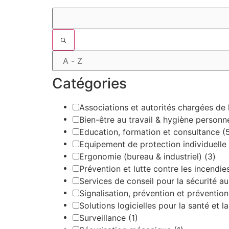
Filtres
Catégories
Associations et autorités chargées de l
Bien-être au travail & hygiène personn
Education, formation et consultance
(
Equipement de protection individuelle
Ergonomie (bureau & industriel)
(3)
Prévention et lutte contre les incendi
Services de conseil pour la sécurité au
Signalisation, prévention et préventi
Solutions logicielles pour la santé et l
Surveillance
(1)