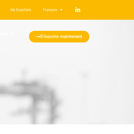
My Easyfairs
Français
ques
S'inscrire maintenant