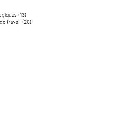
ologiques
(13)
 de travail
(20)