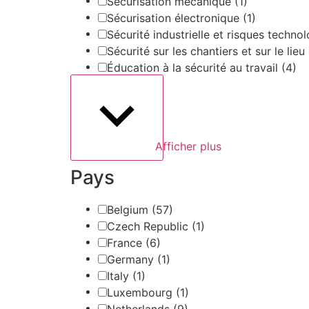
Sécurisation mécanique
(1)
Sécurisation électronique
(1)
Sécurité industrielle et risques techn
Sécurité sur les chantiers et sur le lieu
Éducation à la sécurité au travail
(4)
Afficher plus
Pays
Belgium
(57)
Czech Republic
(1)
France
(6)
Germany
(1)
Italy
(1)
Luxembourg
(1)
Netherlands
(9)