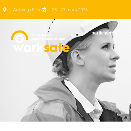
Antwerp Expo
26 - 27 mars 2025
participer