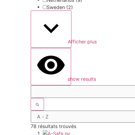
Sweden
(2)
Afficher plus
show results
78 résultats trouvés