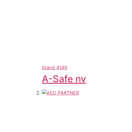
Stand
4149
A-Safe nv