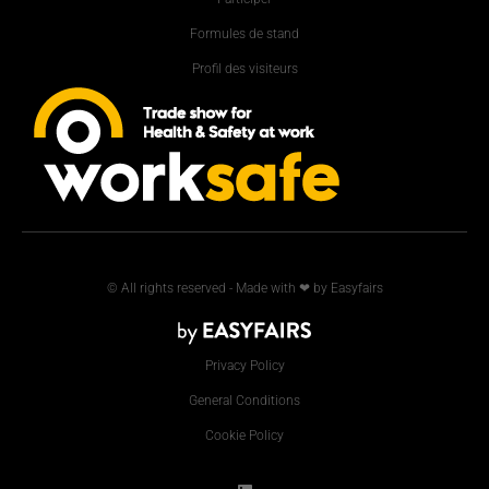
Formules de stand
Profil des visiteurs
© All rights reserved - Made with ❤ by Easyfairs
Privacy Policy
General Conditions
Cookie Policy