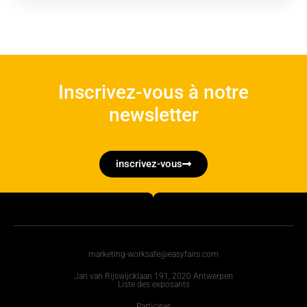
Inscrivez-vous à notre
newsletter
inscrivez-vous
marketing-worksafe@easyfairs.com
Jan van Rijswijcklaan 191, 2020 Antwerpen
Liste des exposants
Participer