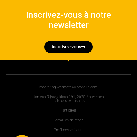
Inscrivez-vous à notre
newsletter
inscrivez-vous
marketing-worksafe@easyfairs.com
Jan van Rijswijcklaan 191, 2020 Antwerpen
Liste des exposants
Participer
Formules de stand
Profil des visiteurs