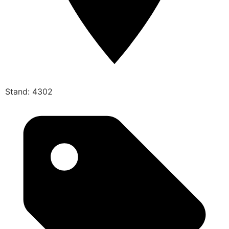
Stand: 4302