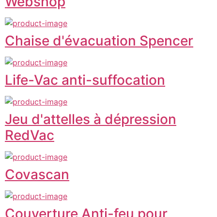
Webshop
Chaise d'évacuation Spencer
Life-Vac anti-suffocation
Jeu d'attelles à dépression
RedVac
Covascan
Couverture Anti-feu pour