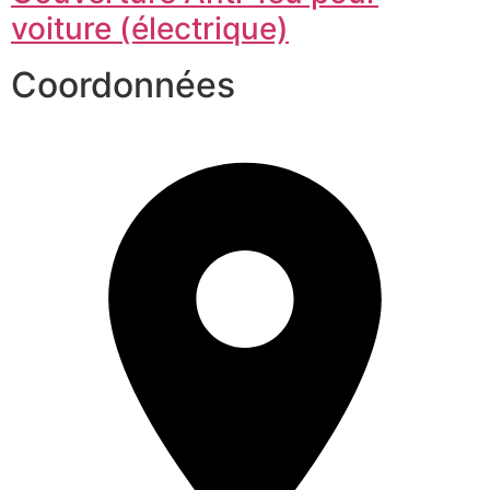
voiture (électrique)
Coordonnées