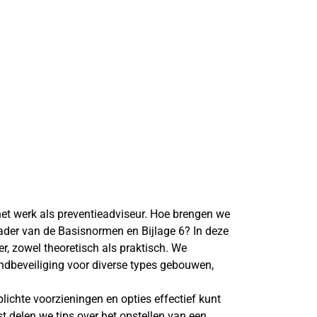
het werk als preventieadviseur. Hoe brengen we
ader van de Basisnormen en Bijlage 6? In deze
r, zowel theoretisch als praktisch. We
andbeveiliging voor diverse types gebouwen,
lichte voorzieningen en opties effectief kunt
 delen we tips over het opstellen van een