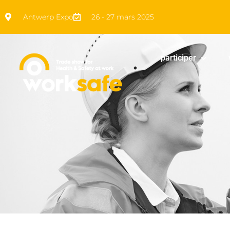
Antwerp Expo
26 - 27 mars 2025
participer