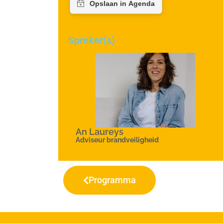
Spreker(s)
An Laureys
Adviseur brandveiligheid
Programma