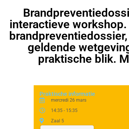
Brandpreventiedossi
interactieve workshop.
brandpreventiedossier,
geldende wetgeving
praktische blik. 
Praktische informatie
mercredi 26 mars
14:35 - 15:35
Zaal 5