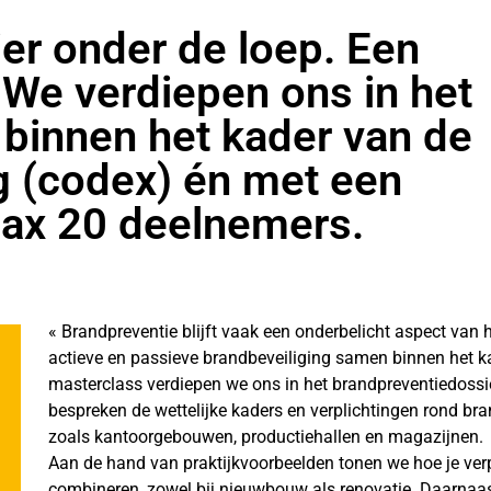
er onder de loep. Een
 We verdiepen ons in het
 binnen het kader van de
 (codex) én met een
Max 20 deelnemers.
« Brandpreventie blijft vaak een onderbelicht aspect van 
actieve en passieve brandbeveiliging samen binnen het k
masterclass verdiepen we ons in het brandpreventiedossie
bespreken de wettelijke kaders en verplichtingen rond br
zoals kantoorgebouwen, productiehallen en magazijnen.
Aan de hand van praktijkvoorbeelden tonen we hoe je verp
combineren, zowel bij nieuwbouw als renovatie. Daarnaast