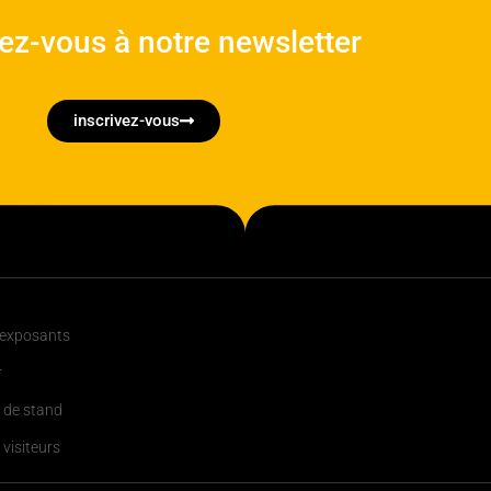
vez-vous à notre newsletter
inscrivez-vous
 exposants
r
 de stand
 visiteurs