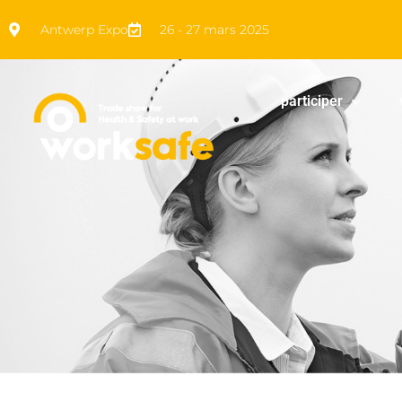
Antwerp Expo
26 - 27 mars 2025
participer