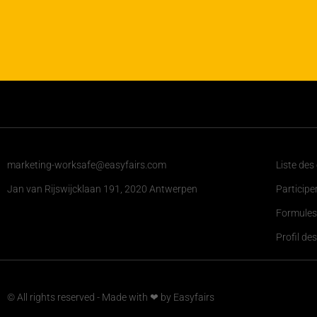
marketing-worksafe@easyfairs.com
Liste des
Jan van Rijswijcklaan 191, 2020 Antwerpen
Participe
Formules
Profil des
© All rights reserved - Made with ❤ by Easyfairs