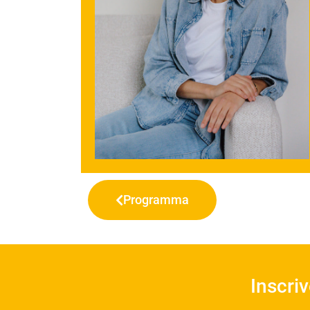
Programma
Inscri