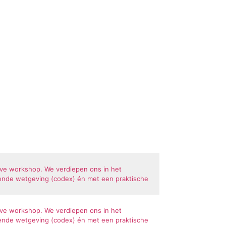
eve workshop. We verdiepen ons in het
dende wetgeving (codex) én met een praktische
eve workshop. We verdiepen ons in het
dende wetgeving (codex) én met een praktische