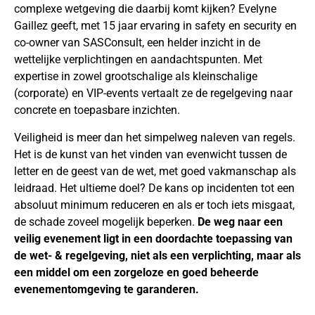
complexe wetgeving die daarbij komt kijken? Evelyne
Gaillez geeft, met 15 jaar ervaring in safety en security en
co-owner van SASConsult, een helder inzicht in de
wettelijke verplichtingen en aandachtspunten. Met
expertise in zowel grootschalige als kleinschalige
(corporate) en VIP-events vertaalt ze de regelgeving naar
concrete en toepasbare inzichten.
Veiligheid is meer dan het simpelweg naleven van regels.
Het is de kunst van het vinden van evenwicht tussen de
letter en de geest van de wet, met goed vakmanschap als
leidraad. Het ultieme doel? De kans op incidenten tot een
absoluut minimum reduceren en als er toch iets misgaat,
de schade zoveel mogelijk beperken.
De weg naar een
veilig evenement ligt in een doordachte toepassing van
de wet- & regelgeving, niet als een verplichting, maar als
een middel om een zorgeloze en goed beheerde
evenementomgeving te garanderen.