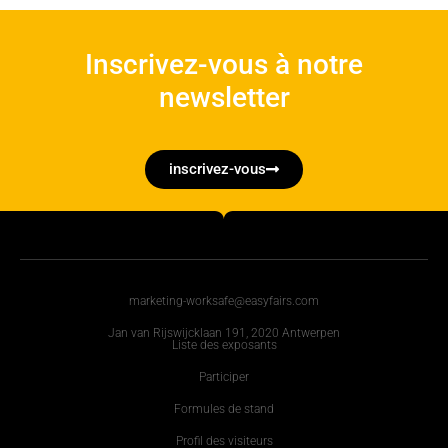
Inscrivez-vous à notre
newsletter
inscrivez-vous
marketing-worksafe@easyfairs.com
Jan van Rijswijcklaan 191, 2020 Antwerpen
Liste des exposants
Participer
Formules de stand
Profil des visiteurs