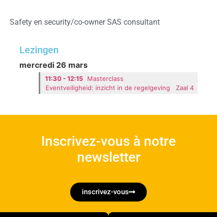
Safety en security/co-owner SAS consultant
Lezingen
mercredi 26 mars
11:30 - 12:15
Masterclass
Eventveiligheid: inzicht in de regelgeving
Zaal 4
Inscrivez-vous à notre
newsletter
inscrivez-vous