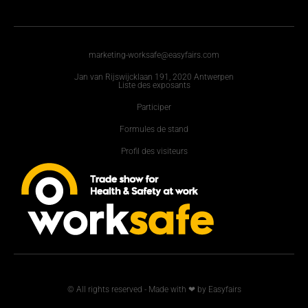
marketing-worksafe@easyfairs.com
Jan van Rijswijcklaan 191, 2020 Antwerpen
Liste des exposants
Participer
Formules de stand
Profil des visiteurs
© All rights reserved - Made with ❤ by Easyfairs