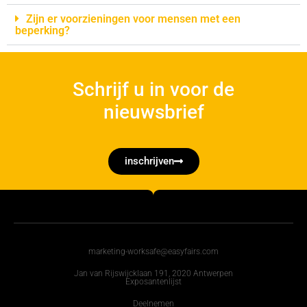
Zijn er voorzieningen voor mensen met een
beperking?
Schrijf u in voor de
nieuwsbrief
inschrijven
marketing-worksafe@easyfairs.com
Jan van Rijswijcklaan 191, 2020 Antwerpen
Exposantenlijst
Deelnemen