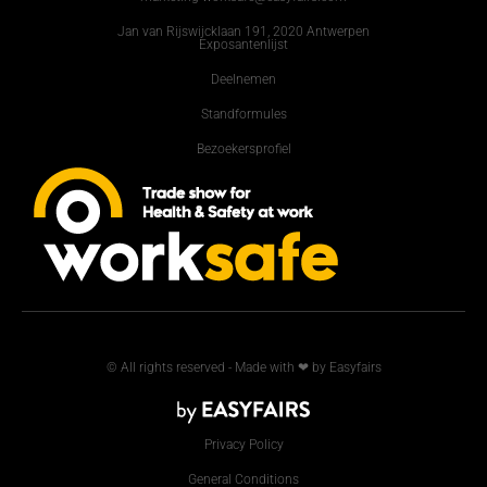
Jan van Rijswijcklaan 191, 2020 Antwerpen
Exposantenlijst
Deelnemen
Standformules
Bezoekersprofiel
© All rights reserved - Made with ❤ by Easyfairs
Privacy Policy
General Conditions