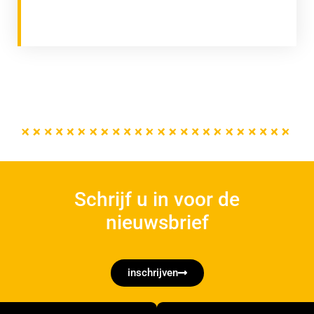
Schrijf u in voor de
nieuwsbrief
inschrijven