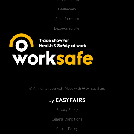
Deelnemen
Standformules
Bezoekersprofiel
© All rights reserved - Made with ❤ by Easyfairs
Privacy Policy
General Conditions
Cookie Policy