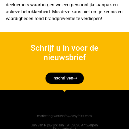
deelnemers waarborgen we een persoonlijke aanpak en
actieve betrokkenheid. Mis deze kans niet om je kennis en
vaardigheden rond brandpreventie te verdiepen!
Schrijf u in voor de
nieuwsbrief
inschrijven
marketing-worksafe@easyfairs.com
Jan van Rijswijcklaan 191, 2020 Antwerpen
Exposantenlijst