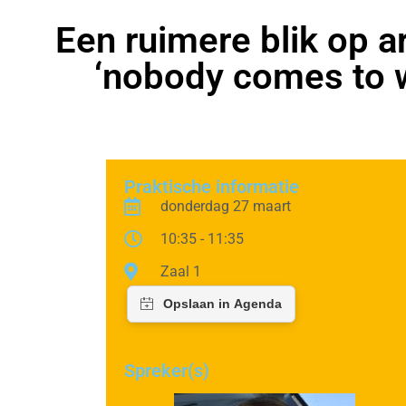
Een ruimere blik op a
‘nobody comes to w
Praktische informatie
donderdag 27 maart
10:35 - 11:35
Zaal 1
Spreker(s)