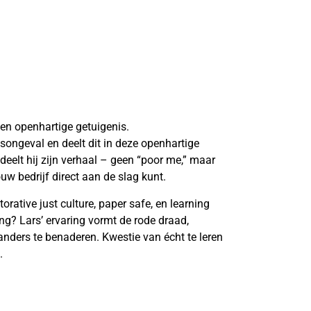
en openhartige getuigenis.
dsongeval en deelt dit in deze openhartige
deelt hij zijn verhaal – geen “poor me,” maar
ouw bedrijf direct aan de slag kunt.
orative just culture, paper safe, en learning
g? Lars’ ervaring vormt de rode draad,
anders te benaderen. Kwestie van écht te leren
.