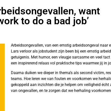
rbeidsongevallen, want
ork to do a bad job’
Arbeidsongevallen, van een ernstig arbeidsongeval naar e
Lars verloor als jobstudent zijn been bij een ernstig arbei
getuigenis. Met humor, een vleugje sarcasme en veel tact 
een inspirerend relaas vol praktische tips waarmee jij in j
Daarna duiken we dieper in thema’s als second victim, rest
teams. Hoe leren we van fouten en voorkomen we herhalin
gekoppeld aan inzichten die je helpen om veiligheid écht 
van ongevallen, en te zorgen dat we herhaling voorkomen