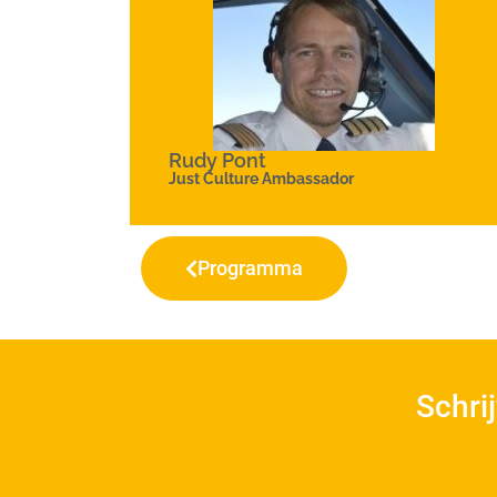
Rudy Pont
Just Culture Ambassador
Programma
Schri