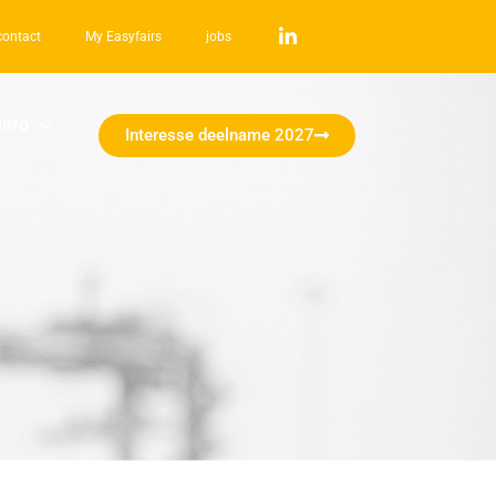
contact
My Easyfairs
jobs
info
Interesse deelname 2027