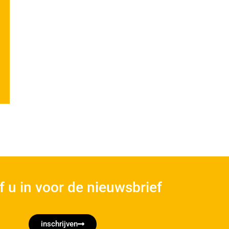
jf u in voor de nieuwsbrief
inschrijven