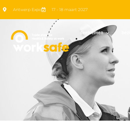
Antwerp Expo
17 - 18 maart 2027
deelnemen
bez