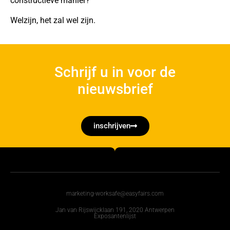
constructieve manier?
Welzijn, het zal wel zijn.
Schrijf u in voor de
nieuwsbrief
inschrijven
marketing-worksafe@easyfairs.com
Jan van Rijswijcklaan 191, 2020 Antwerpen
Exposantenlijst