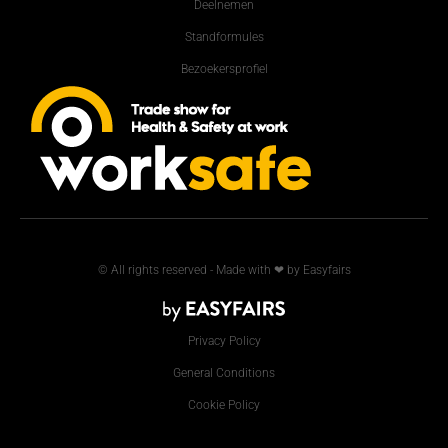
Deelnemen
Standformules
Bezoekersprofiel
© All rights reserved - Made with ❤ by Easyfairs
Privacy Policy
General Conditions
Cookie Policy