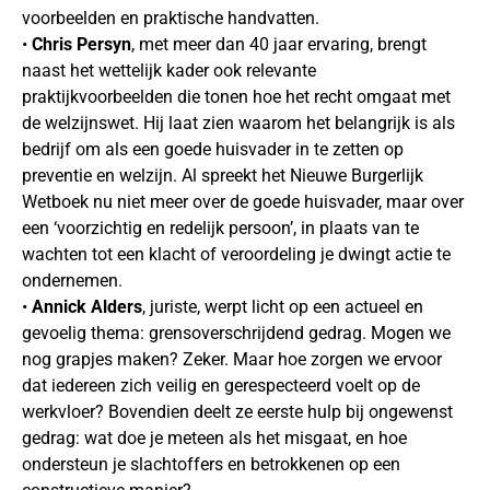
voorbeelden en praktische handvatten.
•
Chris Persyn
, met meer dan 40 jaar ervaring, brengt
naast het wettelijk kader ook relevante
praktijkvoorbeelden die tonen hoe het recht omgaat met
de welzijnswet. Hij laat zien waarom het belangrijk is als
bedrijf om als een goede huisvader in te zetten op
preventie en welzijn. Al spreekt het Nieuwe Burgerlijk
Wetboek nu niet meer over de goede huisvader, maar over
een ‘voorzichtig en redelijk persoon’, in plaats van te
wachten tot een klacht of veroordeling je dwingt actie te
ondernemen.
•
Annick
Alders
, juriste, werpt licht op een actueel en
gevoelig thema: grensoverschrijdend gedrag. Mogen we
nog grapjes maken? Zeker. Maar hoe zorgen we ervoor
dat iedereen zich veilig en gerespecteerd voelt op de
werkvloer? Bovendien deelt ze eerste hulp bij ongewenst
gedrag: wat doe je meteen als het misgaat, en hoe
ondersteun je slachtoffers en betrokkenen op een