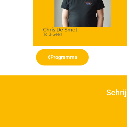
Chris De Smet
To B-Seen
Programma
Schri