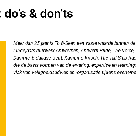
 do’s & don’ts
Meer dan 25 jaar is To B-Seen een vaste waarde binnen de
Eindejaarsvuurwerk Antwerpen, Antwerp Pride, The Voice
Damme, 6-daagse Gent, Kamping Kitsch, The Tall Ship Race
die de basis vormen van de ervaring, expertise en learning
vlak van veiligheidsadvies en -organisatie tijdens evenem