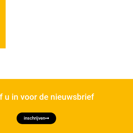
jf u in voor de nieuwsbrief
inschrijven