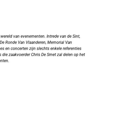
 wereld van evenementen. Intrede van de Sint,
, De Ronde Van Vlaanderen, Memorial Van
s en concerten zijn slechts enkele referenties
s die zaakvoerder Chris De Smet zal delen op het
enten.