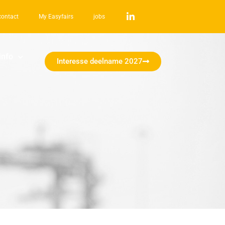
contact
My Easyfairs
jobs
info
Interesse deelname 2027