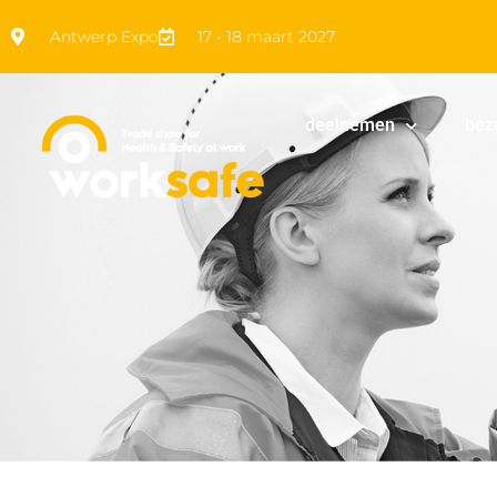
Antwerp Expo
17 - 18 maart 2027
deelnemen
bez