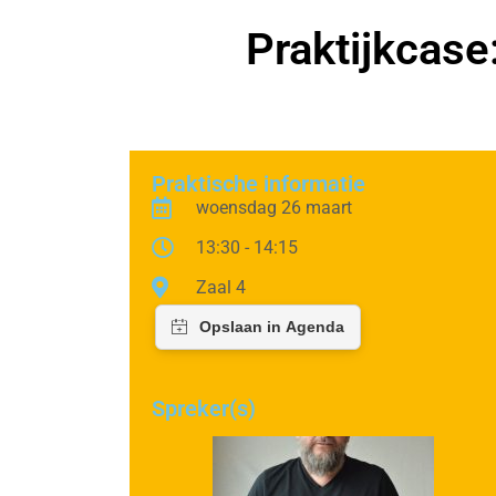
Praktijkcase:
Praktische informatie
woensdag 26 maart
13:30 - 14:15
Zaal 4
Spreker(s)