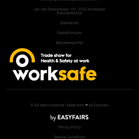
Jan van Rijswijcklaan 191, 2020 Antwerpen
Exposantenlijst
Deelnemen
Standformules
Bezoekersprofiel
© All rights reserved - Made with ❤ by Easyfairs
Privacy Policy
General Conditions