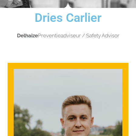
Dries Carlier
Delhaize
Preventieadviseur / Safety Advisor