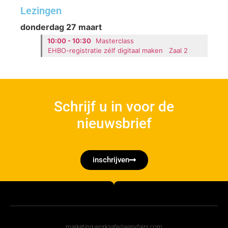
Lezingen
donderdag 27 maart
10:00 - 10:30
Masterclass
EHBO-registratie zélf digitaal maken
Zaal 2
Schrijf u in voor de
nieuwsbrief
inschrijven
marketing-worksafe@easyfairs.com