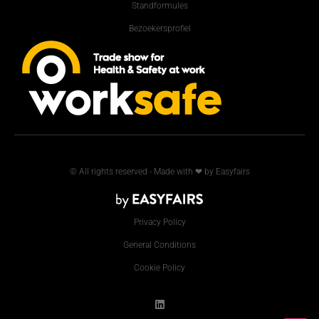
Standformules
Bezoekersprofiel
© All rights reserved - Made with ❤ by Easyfairs
Privacy Policy
General Conditions
Cookie Policy