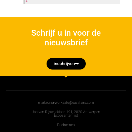
2
Schrijf u in voor de
nieuwsbrief
inschrijven
marketing-worksafe@easyfairs.com
Jan van Rijswijcklaan 191, 2020 Antwerpen
Exposantenlijst
Deelnemen