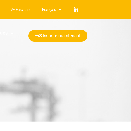
My Easyfairs
Français
ques
S'inscrire maintenant