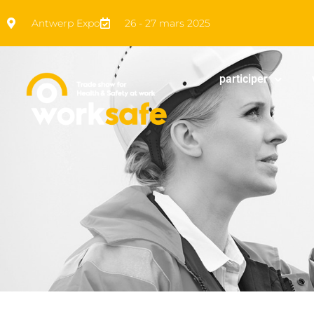
Antwerp Expo
26 - 27 mars 2025
participer