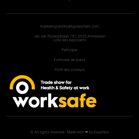
marketing-worksafe@easyfairs.com
Jan van Rijswijcklaan 191, 2020 Antwerpen
Liste des exposants
Participer
Formules de stand
Profil des visiteurs
© All rights reserved - Made with ❤ by Easyfairs