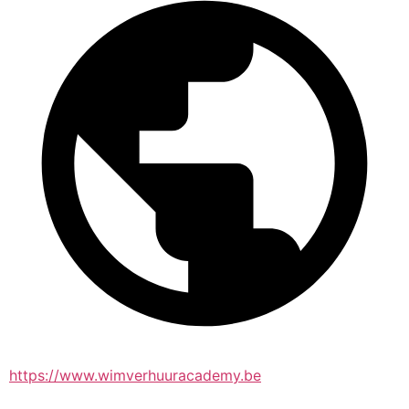
https://www.wimverhuuracademy.be