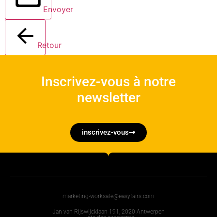
Envoyer
Retour
Inscrivez-vous à notre
newsletter
inscrivez-vous
marketing-worksafe@easyfairs.com
Jan van Rijswijcklaan 191, 2020 Antwerpen