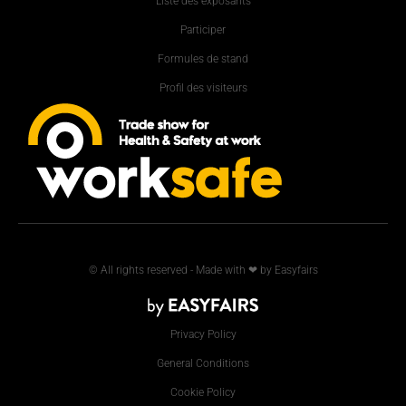
Liste des exposants
Participer
Formules de stand
Profil des visiteurs
© All rights reserved - Made with ❤ by Easyfairs
Privacy Policy
General Conditions
Cookie Policy