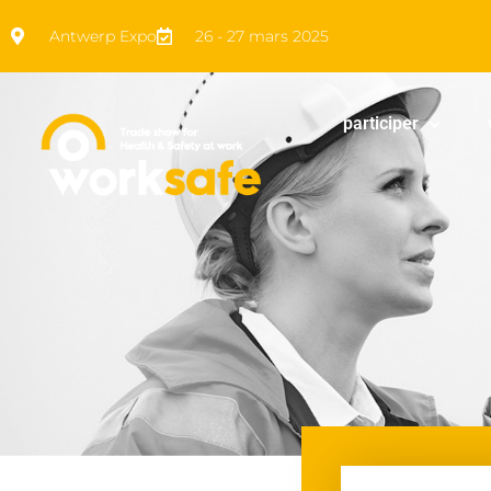
Antwerp Expo
26 - 27 mars 2025
participer