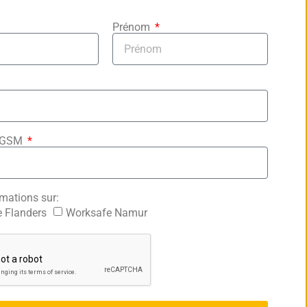
Prénom
/GSM
rmations sur:
 Flanders
Worksafe Namur