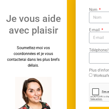
Nom
Je vous aide
avec plaisir
E-mail
Soumettez-moi vos
Téléphone
coordonnées et je vous
contacterai dans les plus brefs
délais.
Plus d'info
Worksafe