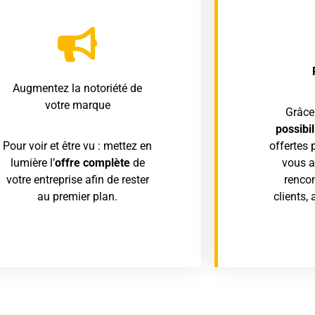
Augmentez la notoriété de
votre marque
Grâce
possibi
Pour voir et être vu : mettez en
offertes 
lumière l’
offre complète
de
vous a
votre entreprise afin de rester
renco
au premier plan.
clients, 