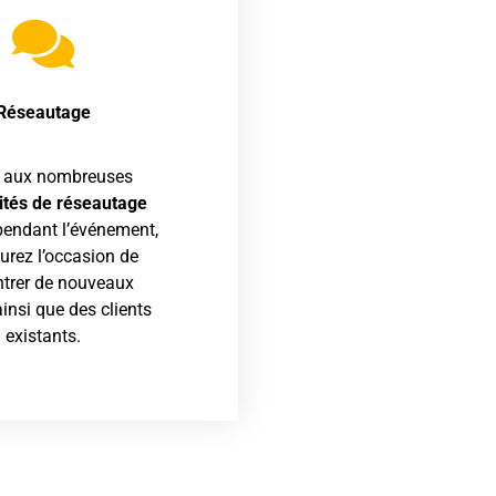
Réseautage
 aux nombreuses
lités de réseautage
pendant l’événement,
urez l’occasion de
ntrer de nouveaux
ainsi que des clients
existants.