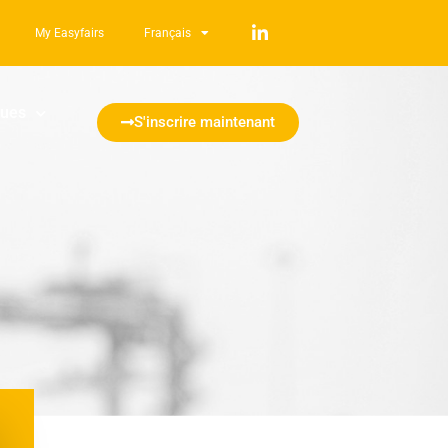
My Easyfairs
Français
ques
S'inscrire maintenant