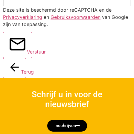
Deze site is beschermd door reCAPTCHA en de
Privacyverklaring
en
Gebruiksvoorwaarden
van Google
zijn van toepassing.
Verstuur
Terug
Schrijf u in voor de
nieuwsbrief
inschrijven