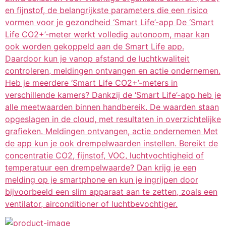
en fijnstof, de belangrijkste parameters die een risico
vormen voor je gezondheid ‘Smart Life’-app De ‘Smart
Life CO2+’-meter werkt volledig autonoom, maar kan
ook worden gekoppeld aan de Smart Life app.
Daardoor kun je vanop afstand de luchtkwaliteit
controleren, meldingen ontvangen en actie ondernemen.
Heb je meerdere ‘Smart Life CO2+’-meters in
verschillende kamers? Dankzij de ‘Smart Life’-app heb je
alle meetwaarden binnen handbereik. De waarden staan
opgeslagen in de cloud, met resultaten in overzichtelijke
grafieken. Meldingen ontvangen, actie ondernemen Met
de app kun je ook drempelwaarden instellen. Bereikt de
concentratie CO2, fijnstof, VOC, luchtvochtigheid of
temperatuur een drempelwaarde? Dan krijg je een
melding op je smartphone en kun je ingrijpen door
bijvoorbeeld een slim apparaat aan te zetten, zoals een
ventilator, airconditioner of luchtbevochtiger.