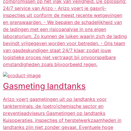
compromissen op het vlak van veiligheid. De oplossing:
24/7 service van Arizo - Arizo voert je gasvrij-
inspecties uit conform de meest recente wetgevingen
en grenswaarden. - We bepalen de schadelijkheid van
de ladingen met een risicoanalyse in ons eigen
laboratorium. Zo kunnen de luiken waarin zich de lading
bevindt vrijgegeven worden voor betreden. - Ons team
van gasdeskundigen staat 24/7 klaar zodat jouw
logistieke proces niet vertraagt bij onvoorspelbare
omstandigheden zoals bijvoorbeeld regen.
Gasmeting landtanks
Arizo voert gasmetingen uit op landtanks voor
tankterminals, de (petro)chemische sector en
preventieadviseurs Gasmetingen op landtanks
Kuisoperaties, inspecties of herstelwerkzaamheden in
landtanks zijn niet zonder gevaar. Eventuele hoge