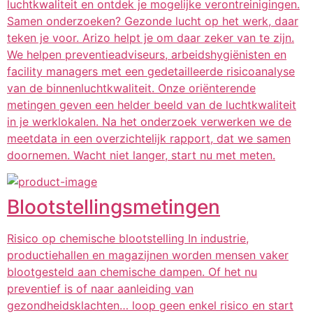
luchtkwaliteit en ontdek je mogelijke verontreinigingen.
Samen onderzoeken? Gezonde lucht op het werk, daar
teken je voor. Arizo helpt je om daar zeker van te zijn.
We helpen preventieadviseurs, arbeidshygiënisten en
facility managers met een gedetailleerde risicoanalyse
van de binnenluchtkwaliteit. Onze oriënterende
metingen geven een helder beeld van de luchtkwaliteit
in je werklokalen. Na het onderzoek verwerken we de
meetdata in een overzichtelijk rapport, dat we samen
doornemen. Wacht niet langer, start nu met meten.
Blootstellingsmetingen
Risico op chemische blootstelling In industrie,
productiehallen en magazijnen worden mensen vaker
blootgesteld aan chemische dampen. Of het nu
preventief is of naar aanleiding van
gezondheidsklachten… loop geen enkel risico en start