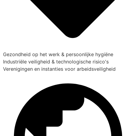
Gezondheid op het werk & persoonlijke hygiëne
Industriële veiligheid & technologische risico's
Verenigingen en instanties voor arbeidsveiligheid