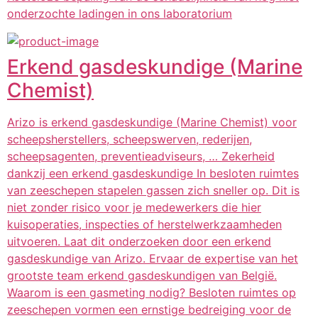
onderzochte ladingen in ons laboratorium
Erkend gasdeskundige (Marine
Chemist)
Arizo is erkend gasdeskundige (Marine Chemist) voor
scheepsherstellers, scheepswerven, rederijen,
scheepsagenten, preventieadviseurs, … Zekerheid
dankzij een erkend gasdeskundige In besloten ruimtes
van zeeschepen stapelen gassen zich sneller op. Dit is
niet zonder risico voor je medewerkers die hier
kuisoperaties, inspecties of herstelwerkzaamheden
uitvoeren. Laat dit onderzoeken door een erkend
gasdeskundige van Arizo. Ervaar de expertise van het
grootste team erkend gasdeskundigen van België.
Waarom is een gasmeting nodig? Besloten ruimtes op
zeeschepen vormen een ernstige bedreiging voor de