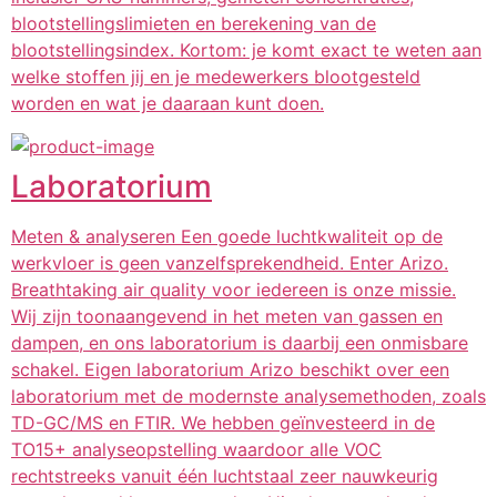
blootstellingslimieten en berekening van de
blootstellingsindex. Kortom: je komt exact te weten aan
welke stoffen jij en je medewerkers blootgesteld
worden en wat je daaraan kunt doen.
Laboratorium
Meten & analyseren Een goede luchtkwaliteit op de
werkvloer is geen vanzelfsprekendheid. Enter Arizo.
Breathtaking air quality voor iedereen is onze missie.
Wij zijn toonaangevend in het meten van gassen en
dampen, en ons laboratorium is daarbij een onmisbare
schakel. Eigen laboratorium Arizo beschikt over een
laboratorium met de modernste analysemethoden, zoals
TD-GC/MS en FTIR. We hebben geïnvesteerd in de
TO15+ analyseopstelling waardoor alle VOC
rechtstreeks vanuit één luchtstaal zeer nauwkeurig