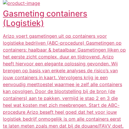
Gasmeting containers
(Logistiek)
Arizo voert gasmetingen uit op containers voor
logistieke bedrijven (ABC-procedure) Gasmetingen op
containers: haalbaar & betaalbaar Gasmetingen lijken op
het eerste zicht complex, duur en tijdrovend. Arizo
heeft hiervoor een elegante oplossing gevonden. Wij
brengen op basis van enkele analyses de risico’s van
jouw containers in kaart. Vervolgens krijg je een
eenvoudig meettoestel waarmee je zelf alle containers
kan opvolgen. Door de blootstelling bij de bron (de
containers) aan te pakken, vermijd je stap 2 en 3 die
heel wat kosten met zich meebrengen. Start de ABC-
procedure Arizo beseft heel goed dat het voor jouw
logistiek bedrijf onmogelijk is om alle containers eerst
te laten meten zoals men dat bij de douane/FAVV doet.