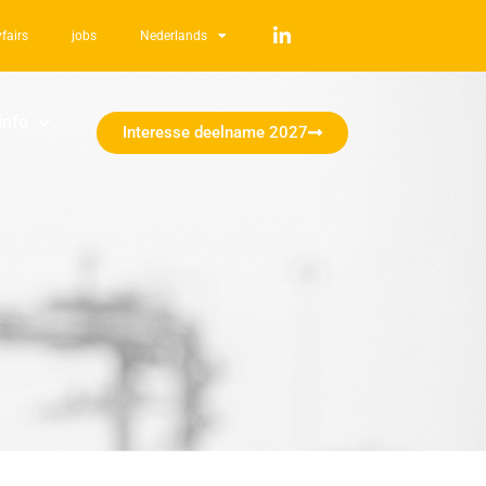
fairs
jobs
Nederlands
info
Interesse deelname 2027