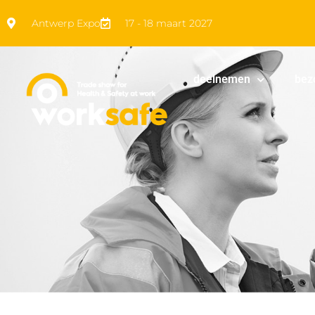
Antwerp Expo
17 - 18 maart 2027
deelnemen
bez