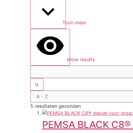
Toon meer
show results
5 resultaten gevonden
PEMSA BLACK C8® d