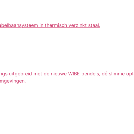
elbaansysteem in thermisch verzinkt staal.
 uitgebreid met de nieuwe WIBE pendels, dé slimme oploss
omgevingen.