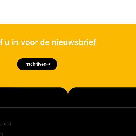
jf u in voor de nieuwsbrief
inschrijven
nlijst
en