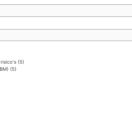
 risico's
(5)
(PBM)
(5)