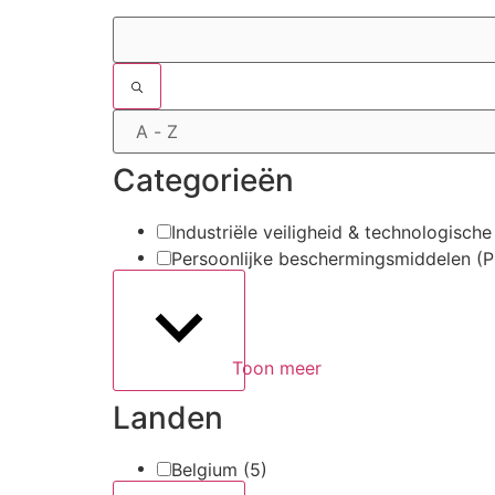
Filters
Categorieën
Industriële veiligheid & technologische
Persoonlijke beschermingsmiddelen 
Toon meer
Landen
Belgium
(5)