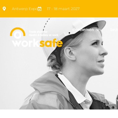
Antwerp Expo
17 - 18 maart 2027
deelnemen
bez