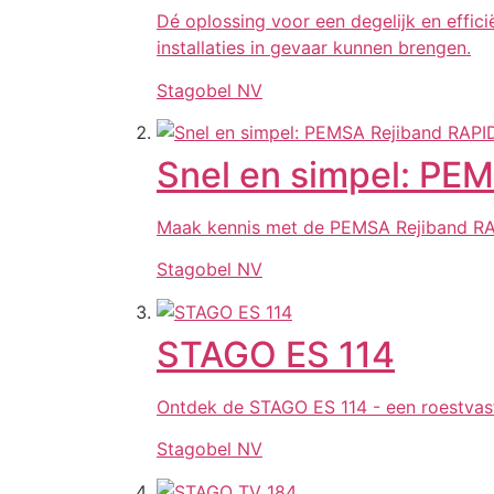
Dé oplossing voor een degelijk en effi
installaties in gevaar kunnen brengen.
Stagobel NV
Snel en simpel: PE
Maak kennis met de PEMSA Rejiband RAP
Stagobel NV
STAGO ES 114
Ontdek de STAGO ES 114 - een roestvas
Stagobel NV