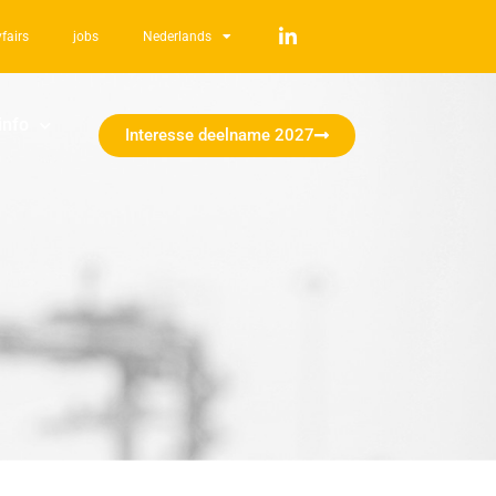
fairs
jobs
Nederlands
info
Interesse deelname 2027