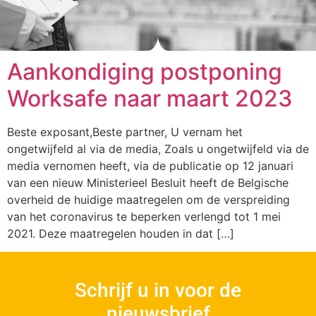
Aankondiging postponing
Worksafe naar maart 2023
Beste exposant,Beste partner, U vernam het
ongetwijfeld al via de media, Zoals u ongetwijfeld via de
media vernomen heeft, via de publicatie op 12 januari
van een nieuw Ministerieel Besluit heeft de Belgische
overheid de huidige maatregelen om de verspreiding
van het coronavirus te beperken verlengd tot 1 mei
2021. Deze maatregelen houden in dat […]
Schrijf u in voor de
nieuwsbrief