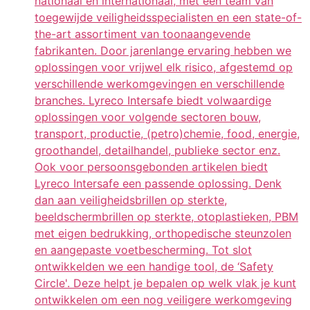
nationaal en internationaal, met een team van
toegewijde veiligheidsspecialisten en een state-of-
the-art assortiment van toonaangevende
fabrikanten. Door jarenlange ervaring hebben we
oplossingen voor vrijwel elk risico, afgestemd op
verschillende werkomgevingen en verschillende
branches. Lyreco Intersafe biedt volwaardige
oplossingen voor volgende sectoren bouw,
transport, productie, (petro)chemie, food, energie,
groothandel, detailhandel, publieke sector enz.
Ook voor persoonsgebonden artikelen biedt
Lyreco Intersafe een passende oplossing. Denk
dan aan veiligheidsbrillen op sterkte,
beeldschermbrillen op sterkte, otoplastieken, PBM
met eigen bedrukking, orthopedische steunzolen
en aangepaste voetbescherming. Tot slot
ontwikkelden we een handige tool, de ‘Safety
Circle'. Deze helpt je bepalen op welk vlak je kunt
ontwikkelen om een nog veiligere werkomgeving