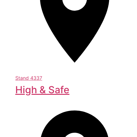
Stand
4337
High & Safe