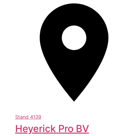
Stand
4139
Heyerick Pro BV