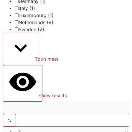
Germany
(1)
Italy
(1)
Luxembourg
(1)
Netherlands
(9)
Sweden
(2)
Toon meer
show results