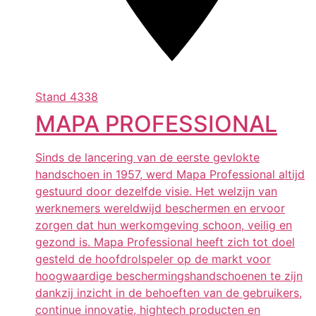
Stand
4338
MAPA PROFESSIONAL
Sinds de lancering van de eerste gevlokte
handschoen in 1957, werd Mapa Professional altijd
gestuurd door dezelfde visie. Het welzijn van
werknemers wereldwijd beschermen en ervoor
zorgen dat hun werkomgeving schoon, veilig en
gezond is. Mapa Professional heeft zich tot doel
gesteld de hoofdrolspeler op de markt voor
hoogwaardige beschermingshandschoenen te zijn
dankzij inzicht in de behoeften van de gebruikers,
continue innovatie, hightech producten en