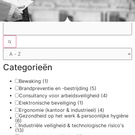
Filters
Categorieën
Bewaking
(1)
Brandpreventie en -bestrijding
(5)
Consultancy voor arbeidsveiligheid
(4)
Elektronische beveiliging
(1)
Ergonomie (kantoor & industrieel)
(4)
Gezondheid op het werk & persoonlijke hygiëne
(6)
Industriële veiligheid & technologische risico's
(13)