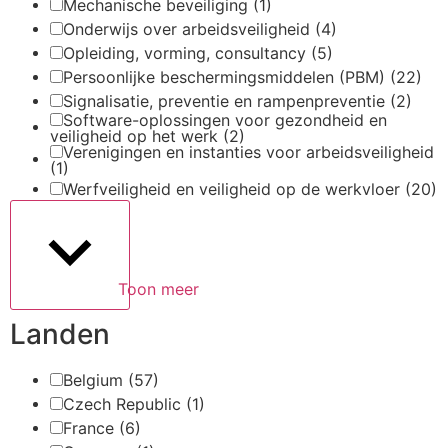
Mechanische beveiliging
(1)
Onderwijs over arbeidsveiligheid
(4)
Opleiding, vorming, consultancy
(5)
Persoonlijke beschermingsmiddelen (PBM)
(22)
Signalisatie, preventie en rampenpreventie
(2)
Software-oplossingen voor gezondheid en
veiligheid op het werk
(2)
Verenigingen en instanties voor arbeidsveiligheid
(1)
Werfveiligheid en veiligheid op de werkvloer
(20)
Toon meer
Landen
Belgium
(57)
Czech Republic
(1)
France
(6)