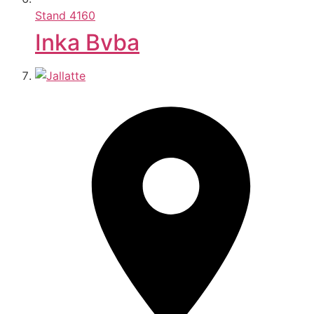
Stand
4160
Inka Bvba