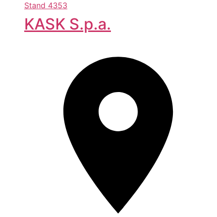
Stand
4353
KASK S.p.a.