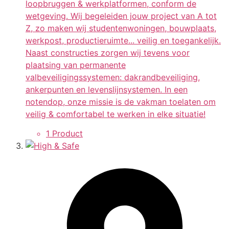
loopbruggen & werkplatformen, conform de
wetgeving. Wij begeleiden jouw project van A tot
Z, zo maken wij studentenwoningen, bouwplaats,
werkpost, productieruimte... veilig en toegankelijk.
Naast constructies zorgen wij tevens voor
plaatsing van permanente
valbeveiligingssystemen: dakrandbeveiliging,
ankerpunten en levenslijnsystemen. In een
notendop, onze missie is de vakman toelaten om
veilig & comfortabel te werken in elke situatie!
1 Product