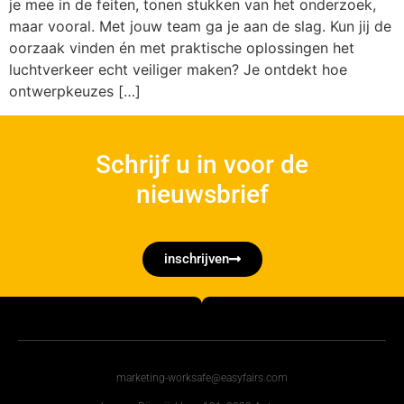
je mee in de feiten, tonen stukken van het onderzoek,
maar vooral. Met jouw team ga je aan de slag. Kun jij de
oorzaak vinden én met praktische oplossingen het
luchtverkeer echt veiliger maken? Je ontdekt hoe
ontwerpkeuzes […]
Schrijf u in voor de
nieuwsbrief
inschrijven
marketing-worksafe@easyfairs.com