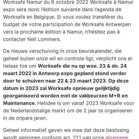
Worksafe Namur du 6 octobre 2022 Worksafe à Namur
expo sera donc l’édition suivante dans l’agenda de
Worksafe en Belgique. Si vous voulez transférer du
budget de votre participation de Worksafe Antwerpen
vers la prochaine édition à Namur, n’hésitez pas à
contacter Neil Lommers.
De nieuwe verschuiving in onze beurskalender, die
geheel buiten onze wil en controle ligt, verplicht ons er
helaas toe om
Worksafe die nu op woe. 23 & do. 24
maart 2022 in Antwerp expo gepland stond verder
door te schuiven naar 22 & 23 maart 2023. Op deze
datum in 2023 zal Worksafe opnieuw gelijktijdig
georganiseerd worden met de vakbeurzen M+R en
Maintenance.
Hetidee is om vanaf 2023 Worksafe voor
de Nederlandstalige markt om de 2 jaar te organiseren
in de onpare jaren.
Geheel informatief geven we mee dat deze beslissing
wordt genomen conform art. 21.1 van onze
algemene