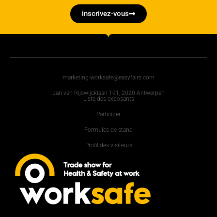
inscrivez-vous
marketing-worksafe@easyfairs.com
Jan van Rijswijcklaan 191, 2020 Antwerpen
Liste des exposants
Participer
Formules de stand
Profil des visiteurs