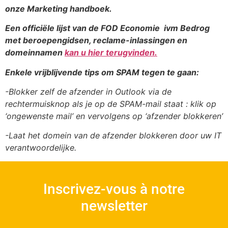
onze Marketing handboek.
Een officiële lijst van de FOD Economie ivm Bedrog
met beroepengidsen, reclame-inlassingen en
domeinnamen
kan u hier terugvinden.
Enkele vrijblijvende tips om SPAM tegen te gaan:
-Blokker zelf de afzender in Outlook via de
rechtermuisknop als je op de SPAM-mail staat : klik op
‘ongewenste mail’ en vervolgens op ‘afzender blokkeren’
-Laat het domein van de afzender blokkeren door uw IT
verantwoordelijke.
Inscrivez-vous à notre
newsletter