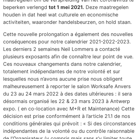
beperken verlengd
tot 1 mei 2021.
Deze maatregelen
houden in dat heel wat culturele en economische
activiteiten, waaronder handelsbeurzen, on hold staan.
Cette nouvelle prolongation a également des nouvelles
conséquences pour notre calendrier 2021-2022-2023.
Les derniers 2 semaines Neil Lommers a contacté
plusieurs exposants afin de connaître leur point de vue.
Ces nouveaux changements dans notre calendrier,
totalement indépendantes de notre volonté et sur
lesquelles nous n’avons aucune prise nous obligent
malheureusement à reporter le salon Worksafe Anvers
du 23 au 24 mars 2022 à des dates ultérieures : il sera
désormais organisé les 22 & 23 mars 2023 à Antwerp
expo. ( en co-location avec M+R et Maintenance) Cette
décision est prise conformément à l’article 21.1 de nos
conditions générales qui prévoit : « Si des circonstances
indépendantes de la volonté ou du contrôle raisonnable
de l’Organisateur (y compris mais sans s’y limiter toute