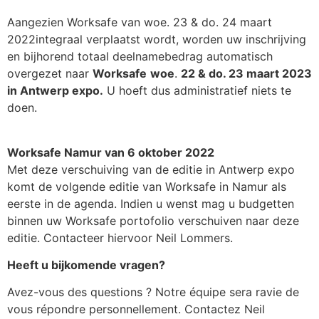
Aangezien Worksafe van woe. 23 & do. 24 maart
2022integraal verplaatst wordt, worden uw inschrijving
en bijhorend totaal deelnamebedrag automatisch
overgezet naar
Worksafe
woe
.
22 & do. 23 maart 2023
in Antwerp expo.
U hoeft dus administratief niets te
doen.
Worksafe Namur van 6 oktober 2022
Met deze verschuiving van de editie in Antwerp expo
komt de volgende editie van Worksafe in Namur als
eerste in de agenda. Indien u wenst mag u budgetten
binnen uw Worksafe portofolio verschuiven naar deze
editie. Contacteer hiervoor Neil Lommers.
Heeft u bijkomende vragen?
Avez-vous des questions ? Notre équipe sera ravie de
vous répondre personnellement. Contactez Neil